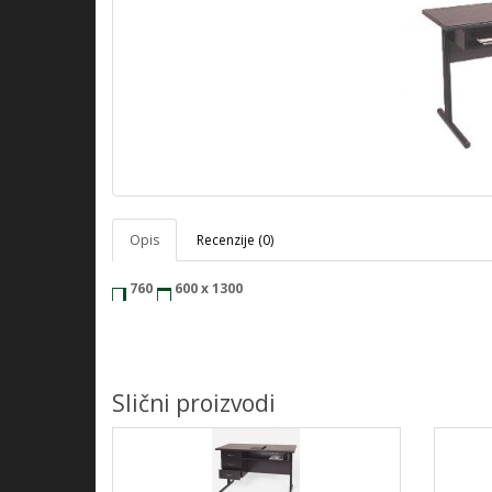
Opis
Recenzije (0)
760
600 x 1300
Slični proizvodi