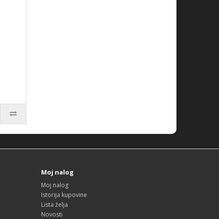
Moj nalog
Moj nalog
Istorija kupovine
Lista želja
Novosti