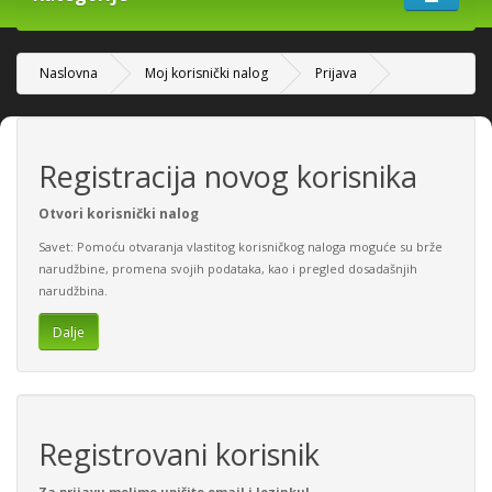
Naslovna
Moj korisnički nalog
Prijava
Registracija novog korisnika
Otvori korisnički nalog
Savet: Pomoću otvaranja vlastitog korisničkog naloga moguće su brže
narudžbine, promena svojih podataka, kao i pregled dosadašnjih
narudžbina.
Dalje
Registrovani korisnik
Za prijavu molimo upišite email i lozinku!