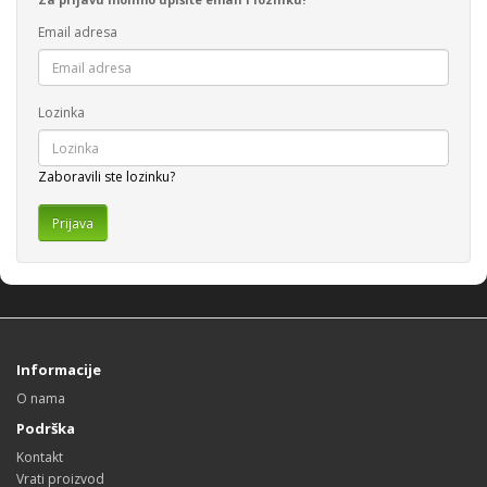
Email adresa
Lozinka
Zaboravili ste lozinku?
Informacije
O nama
Podrška
Kontakt
Vrati proizvod