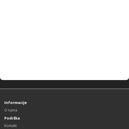
Informacije
O nama
Podrška
Kontakt