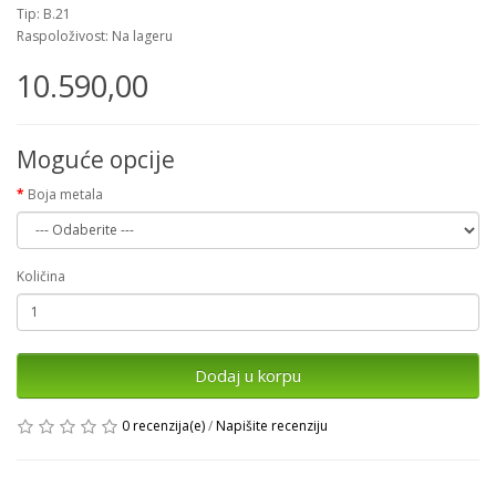
Tip: B.21
Raspoloživost: Na lageru
10.590,00
Moguće opcije
Boja metala
Količina
Dodaj u korpu
0 recenzija(e)
/
Napišite recenziju