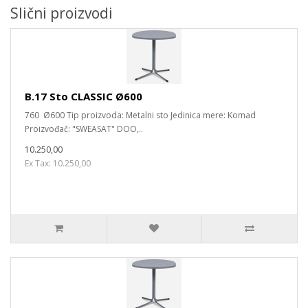
Slični proizvodi
B.17 Sto CLASSIC Ø600
760 Ø600 Tip proizvoda: Metalni sto Jedinica mere: Komad
Proizvođač: "SWEASAT" DOO,..
10.250,00
Ex Tax: 10.250,00