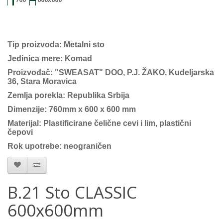
Tip proizvoda: Metalni sto
Jedinica mere: Komad
Proizvođač: "SWEASAT" DOO, P.J. ŽAKO, Kudeljarska
36, Stara Moravica
Zemlja porekla: Republika Srbija
Dimenzije: 760mm x 600 x 600 mm
Materijal: Plastificirane čelične cevi i lim, plastični
čepovi
Rok upotrebe: neograničen
B.21 Sto CLASSIC
600x600mm