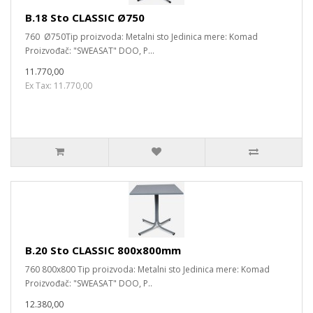
B.18 Sto CLASSIC Ø750
760 Ø750Tip proizvoda: Metalni sto Jedinica mere: Komad
Proizvođač: "SWEASAT" DOO, P...
11.770,00
Ex Tax: 11.770,00
B.20 Sto CLASSIC 800x800mm
760 800x800 Tip proizvoda: Metalni sto Jedinica mere: Komad
Proizvođač: "SWEASAT" DOO, P..
12.380,00