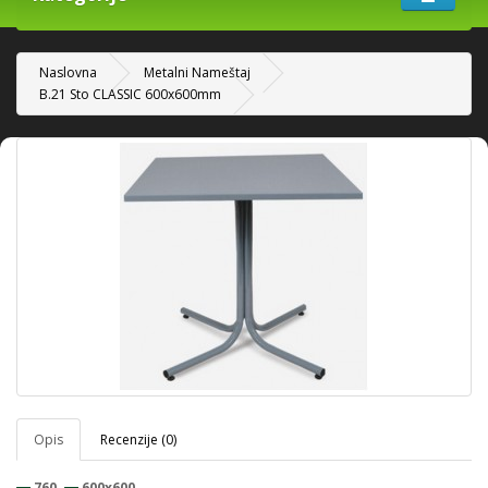
Naslovna
Metalni Nameštaj
B.21 Sto CLASSIC 600x600mm
Opis
Recenzije (0)
760
600x600