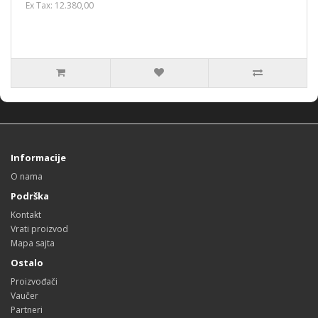
Ex Tax: 12.380,00
Informacije
O nama
Podrška
Kontakt
Vrati proizvod
Mapa sajta
Ostalo
Proizvođači
Vaučer
Partneri